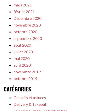
mars 2021
février 2021
Décembre 2020
novembre 2020
octobre 2020
septembre 2020
août 2020
juillet 2020
mai 2020
avril 2020
novembre 2019
octobre 2019
CATÉGORIES
Conseils et astuces
Delivery & Takeout
Le bœuf au menu de haut en bas