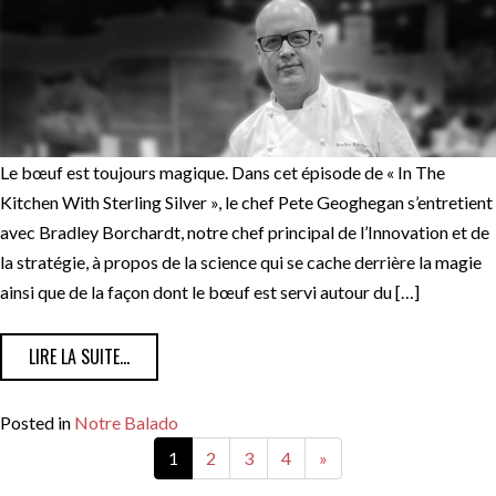
Le bœuf est toujours magique. Dans cet épisode de « In The
Kitchen With Sterling Silver », le chef Pete Geoghegan s’entretient
avec Bradley Borchardt, notre chef principal de l’Innovation et de
la stratégie, à propos de la science qui se cache derrière la magie
ainsi que de la façon dont le bœuf est servi autour du […]
FROM LA SCIENCE AU SERVICE DU BŒUF DE QUALITÉ A
LIRE LA SUITE…
Posted in
Notre Balado
1
2
3
4
»