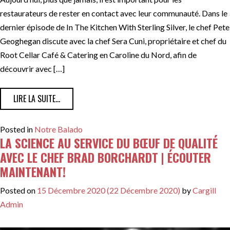
restaurateurs de rester en contact avec leur communauté. Dans le
dernier épisode de In The Kitchen With Sterling Silver, le chef Pete
Geoghegan discute avec la chef Sera Cuni, propriétaire et chef du
Root Cellar Café & Catering en Caroline du Nord, afin de
découvrir avec […]
FROM CUISINEZ ET PARTAGEZ AVEC LA CHEF SERA CUN
LIRE LA SUITE…
Posted in
Notre Balado
LA SCIENCE AU SERVICE DU BŒUF DE QUALITÉ
AVEC LE CHEF BRAD BORCHARDT | ÉCOUTER
MAINTENANT!
Posted on
15 Décembre 2020
(22 Décembre 2020)
by
Cargill
Admin