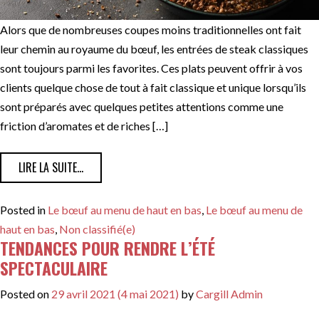
Alors que de nombreuses coupes moins traditionnelles ont fait
leur chemin au royaume du bœuf, les entrées de steak classiques
sont toujours parmi les favorites. Ces plats peuvent offrir à vos
clients quelque chose de tout à fait classique et unique lorsqu’ils
sont préparés avec quelques petites attentions comme une
friction d’aromates et de riches […]
FROM MÉLANGES D’ASSAISONNEMENTS ET BEURRES C
LIRE LA SUITE…
Posted in
Le bœuf au menu de haut en bas
,
Le bœuf au menu de
haut en bas
,
Non classifié(e)
TENDANCES POUR RENDRE L’ÉTÉ
SPECTACULAIRE
Posted on
29 avril 2021
(4 mai 2021)
by
Cargill Admin