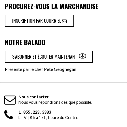
PROCUREZ-VOUS LA MARCHANDISE
INSCRIPTION PAR COURRIEL
NOTRE BALADO
S’ABONNER ET ÉCOUTER MAINTENANT
Présenté par le chef Pete Geoghegan
Nous contacter
Nous vous répondrons dès que possible.
1 . 855 . 223 . 3383
L - V | 8 h à 17 h, heure du Centre