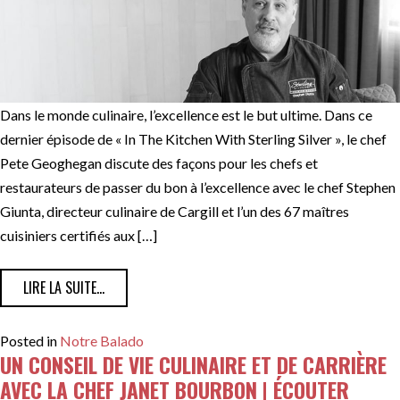
Dans le monde culinaire, l’excellence est le but ultime. Dans ce
dernier épisode de « In The Kitchen With Sterling Silver », le chef
Pete Geoghegan discute des façons pour les chefs et
restaurateurs de passer du bon à l’excellence avec le chef Stephen
Giunta, directeur culinaire de Cargill et l’un des 67 maîtres
cuisiniers certifiés aux […]
FROM PASSER DU BON À L’EXCELLENCE AVEC LE CHEF 
LIRE LA SUITE…
Posted in
Notre Balado
UN CONSEIL DE VIE CULINAIRE ET DE CARRIÈRE
AVEC LA CHEF JANET BOURBON | ÉCOUTER