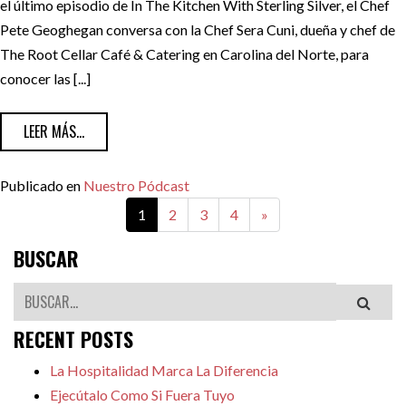
el último episodio de In The Kitchen With Sterling Silver, el Chef
Pete Geoghegan conversa con la Chef Sera Cuni, dueña y chef de
The Root Cellar Café & Catering en Carolina del Norte, para
conocer las [...]
FROM COCINA Y COMUNIDAD CON LA CHEF SERA CUNI | E
LEER MÁS...
Publicado en
Nuestro Pódcast
1
2
3
4
»
BUSCAR
Buscar
RECENT POSTS
La Hospitalidad Marca La Diferencia
Ejecútalo Como Si Fuera Tuyo