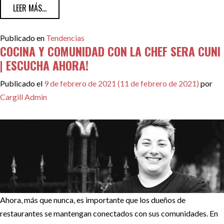
FROM ARROZ KOJI PARA PREPARACIONES DE CARNES
LEER MÁS...
Publicado en
Tendencias
COCINA Y COMUNIDAD CON LA CHEF SERA CUNI
| ESCUCHA AHORA!
Publicado el
9 de febrero de 2021
(11 de febrero de 2021)
por
Cargill Admin
Ahora, más que nunca, es importante que los dueños de
restaurantes se mantengan conectados con sus comunidades. En