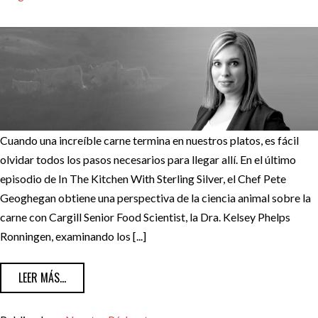
Cuando una increíble carne termina en nuestros platos, es fácil
olvidar todos los pasos necesarios para llegar allí. En el último
episodio de In The Kitchen With Sterling Silver, el Chef Pete
Geoghegan obtiene una perspectiva de la ciencia animal sobre la
carne con Cargill Senior Food Scientist, la Dra. Kelsey Phelps
Ronningen, examinando los [...]
FROM CICLOS DE PRODUCCIÓN DE CARNE CON LA DRA. KEL
LEER MÁS...