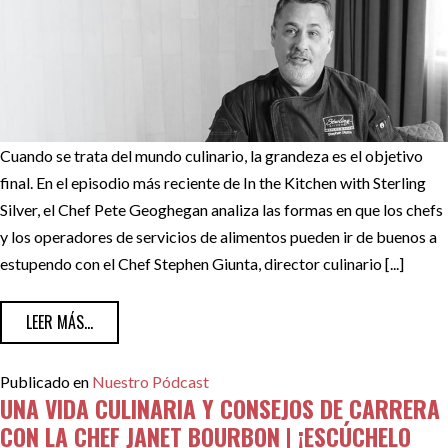
Cuando se trata del mundo culinario, la grandeza es el objetivo
final. En el episodio más reciente de In the Kitchen with Sterling
Silver, el Chef Pete Geoghegan analiza las formas en que los chefs
y los operadores de servicios de alimentos pueden ir de buenos a
estupendo con el Chef Stephen Giunta, director culinario [...]
FROM PASANDO DE BUENO A ESTUPENDO CON EL CHEF STE
LEER MÁS...
Publicado en
Nuestro Pódcast
UNA VIDA CULINARIA Y CONSEJOS DE CARRERA
CON LA CHEF JANET BOURBON | ¡ESCÚCHELO