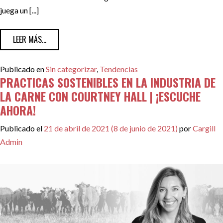
juega un [...]
FROM TENDENCIAS PARA HACER UN VERANO ESPECTACUL
LEER MÁS...
Publicado en
Sin categorizar
,
Tendencias
PRACTICAS SOSTENIBLES EN LA INDUSTRIA DE
LA CARNE CON COURTNEY HALL | ¡ESCUCHE
AHORA!
Publicado el
21 de abril de 2021
(8 de junio de 2021)
por
Cargill
Admin