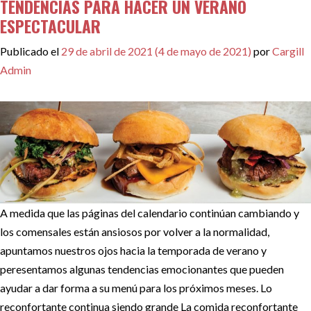
TENDENCIAS PARA HACER UN VERANO
ESPECTACULAR
Publicado el
29 de abril de 2021
(4 de mayo de 2021)
por
Cargill
Admin
A medida que las páginas del calendario continúan cambiando y
los comensales están ansiosos por volver a la normalidad,
apuntamos nuestros ojos hacia la temporada de verano y
peresentamos algunas tendencias emocionantes que pueden
ayudar a dar forma a su menú para los próximos meses. Lo
reconfortante continua siendo grande La comida reconfortante