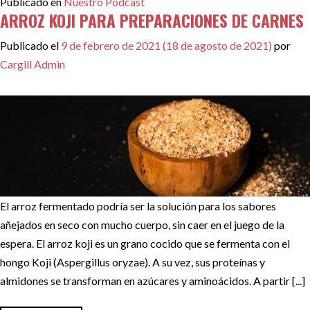
Publicado en
Nuestro Pódcast
ARROZ KOJI PARA PREPARACIONES DE CARNES
Publicado el
9 de febrero de 2021
(18 de agosto de 2021)
por
Cargill Admin
El arroz fermentado podría ser la solución para los sabores
añejados en seco con mucho cuerpo, sin caer en el juego de la
espera. El arroz koji es un grano cocido que se fermenta con el
hongo Koji (Aspergillus oryzae). A su vez, sus proteínas y
almidones se transforman en azúcares y aminoácidos. A partir [...]