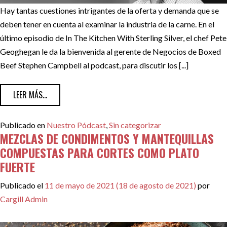
Hay tantas cuestiones intrigantes de la oferta y demanda que se
deben tener en cuenta al examinar la industria de la carne. En el
último episodio de In The Kitchen With Sterling Silver, el chef Pete
Geoghegan le da la bienvenida al gerente de Negocios de Boxed
Beef Stephen Campbell al podcast, para discutir los [...]
FROM OFERTA Y DEMANDA EN LA INDUSTRIA DE LA CARNE 
LEER MÁS...
Publicado en
Nuestro Pódcast
,
Sin categorizar
MEZCLAS DE CONDIMENTOS Y MANTEQUILLAS
COMPUESTAS PARA CORTES COMO PLATO
FUERTE
Publicado el
11 de mayo de 2021
(18 de agosto de 2021)
por
Cargill Admin