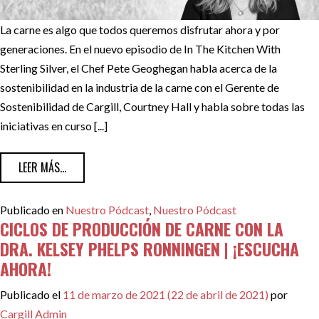
La carne es algo que todos queremos disfrutar ahora y por
generaciones. En el nuevo episodio de In The Kitchen With
Sterling Silver, el Chef Pete Geoghegan habla acerca de la
sostenibilidad en la industria de la carne con el Gerente de
Sostenibilidad de Cargill, Courtney Hall y habla sobre todas las
iniciativas en curso [...]
FROM PRACTICAS SOSTENIBLES EN LA INDUSTRIA DE LA C
LEER MÁS...
Publicado en
Nuestro Pódcast
,
Nuestro Pódcast
CICLOS DE PRODUCCIÓN DE CARNE CON LA
DRA. KELSEY PHELPS RONNINGEN | ¡ESCUCHA
AHORA!
Publicado el
11 de marzo de 2021
(22 de abril de 2021)
por
Cargill Admin