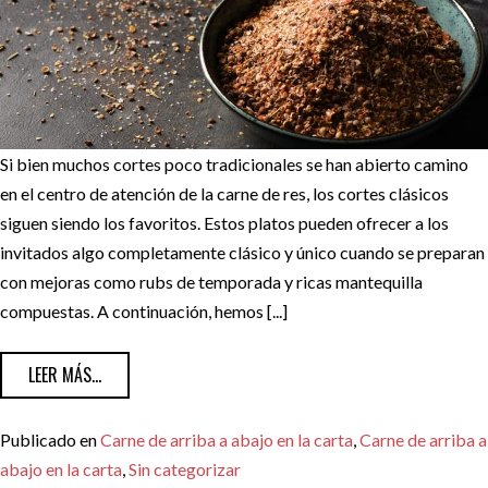
Si bien muchos cortes poco tradicionales se han abierto camino
en el centro de atención de la carne de res, los cortes clásicos
siguen siendo los favoritos. Estos platos pueden ofrecer a los
invitados algo completamente clásico y único cuando se preparan
con mejoras como rubs de temporada y ricas mantequilla
compuestas. A continuación, hemos [...]
FROM MEZCLAS DE CONDIMENTOS Y MANTEQUILLAS COMP
LEER MÁS...
Publicado en
Carne de arriba a abajo en la carta
,
Carne de arriba a
abajo en la carta
,
Sin categorizar