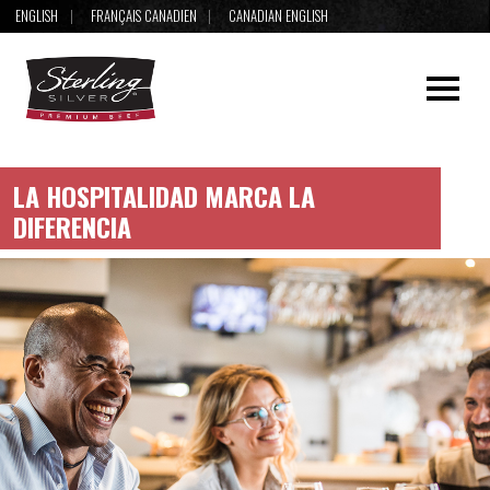
ENGLISH
FRANÇAIS CANADIEN
CANADIAN ENGLISH
LA HOSPITALIDAD MARCA LA
DIFERENCIA