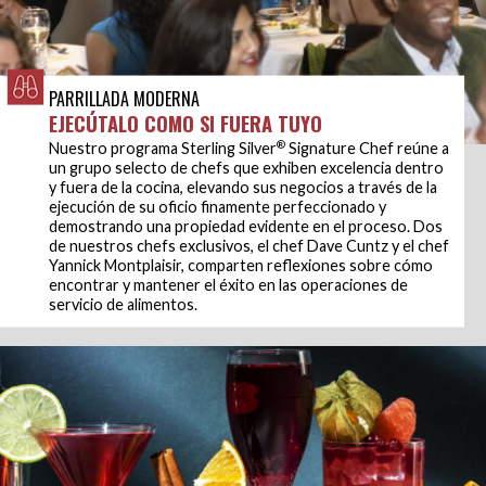
PARRILLADA MODERNA
EJECÚTALO COMO SI FUERA TUYO
®
Nuestro programa Sterling Silver
Signature Chef reúne a
un grupo selecto de chefs que exhiben excelencia dentro
y fuera de la cocina, elevando sus negocios a través de la
ejecución de su oficio finamente perfeccionado y
demostrando una propiedad evidente en el proceso. Dos
de nuestros chefs exclusivos, el chef Dave Cuntz y el chef
Yannick Montplaisir, comparten reflexiones sobre cómo
encontrar y mantener el éxito en las operaciones de
servicio de alimentos.