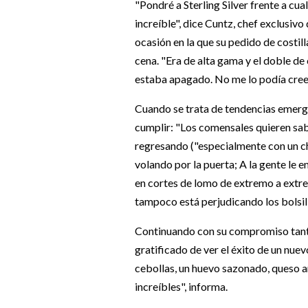
"Pondré a Sterling Silver frente a cual
increíble", dice Cuntz, chef exclusivo
ocasión en la que su pedido de costill
cena. "Era de alta gama y el doble de 
estaba apagado. No me lo podía creer
Cuando se trata de tendencias emerge
cumplir: "Los comensales quieren sabo
regresando ("especialmente con un ch
volando por la puerta; A la gente le e
en cortes de lomo de extremo a extremo
tampoco está perjudicando los bolsill
Continuando con su compromiso tanto 
gratificado de ver el éxito de un nue
cebollas, un huevo sazonado, queso a
increíbles", informa.