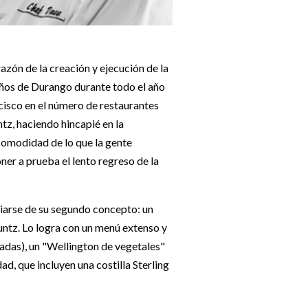
zón de la creación y ejecución de la
reños de Durango durante todo el año
cisco en el número de restaurantes
tz, haciendo hincapié en la
comodidad de lo que la gente
er a prueba el lento regreso de la
ciarse de su segundo concepto: un
untz. Lo logra con un menú extenso y
fadas), un "Wellington de vegetales"
d, que incluyen una costilla Sterling