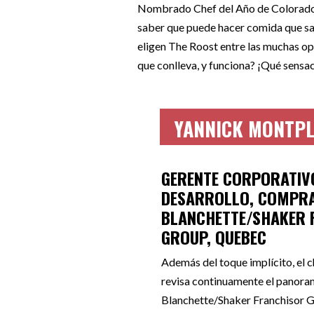
Nombrado Chef del Año de Colorado 20
saber que puede hacer comida que sab
eligen The Roost entre las muchas opc
que conlleva, y funciona? ¡Qué sensac
YANNICK MONTPL
GERENTE CORPORATIVO
DESARROLLO, COMPRA
BLANCHETTE/SHAKER 
GROUP, QUEBEC
Además del toque implícito, el 
revisa continuamente el panoram
Blanchette/Shaker Franchisor Gr