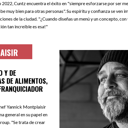
22, Cuntz encuentra el éxito en "siempre esforzarse por ser mejor
e muy bien para otras personas". Su espíritu y confianza se ven 
iones de la ciudad. "¿Cuando diseñas un menú y un concepto, con to
ión tan increíble es esa!"
AISIR
 Y DE
S DE ALIMENTOS,
FRANQUICIADOR
chef Yannick Montplaisir
a general en su papel en
oup. "Se trata de crear