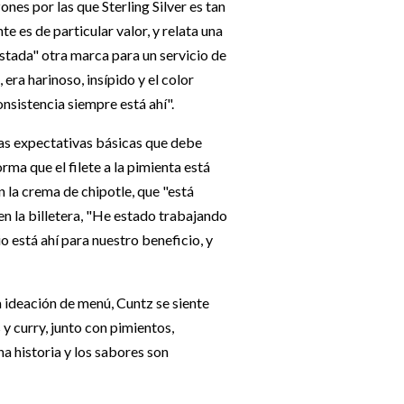
zones por las que Sterling Silver es tan
te es de particular valor, y relata una
restada" otra marca para un servicio de
era harinoso, insípido y el color
nsistencia siempre está ahí".
las expectativas básicas que debe
ma que el filete a la pimienta está
 la crema de chipotle, que "está
 en la billetera, "He estado trabajando
io está ahí para nuestro beneficio, y
 ideación de menú, Cuntz se siente
y curry, junto con pimientos,
a historia y los sabores son