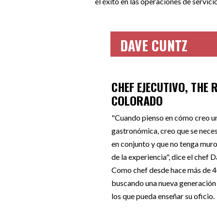
el éxito en las operaciones de servici
DAVE CUNTZ
CHEF EJECUTIVO, THE
COLORADO
"Cuando pienso en cómo creo un
gastronómica, creo que se neces
en conjunto y que no tenga muros
de la experiencia", dice el chef 
Como chef desde hace más de 40
buscando una nueva generación d
los que pueda enseñar su oficio.