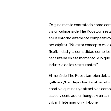
Originalmente contratado como consul
visión culinaria de The Roost, un res
en un entorno altamente competitivo.
per cápita). "Nuestro concepto es la 
flexibilidad y la comodidad como los
necesitaba en ese momento, y lo que 
industria de los restaurantes".
El menú de The Roost también debía r
gallinero/bar deportivo también ubic
creativo que incluye atractivos como 
asado y centrado en hongos y un salmó
Silver, filete mignon y T-bone.