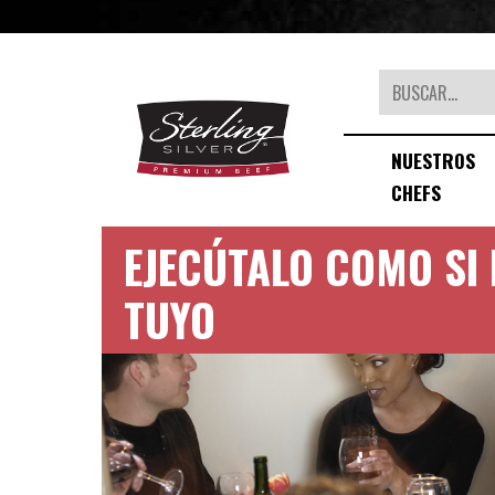
Buscar
NUESTROS
CHEFS
EJECÚTALO COMO SI
TUYO