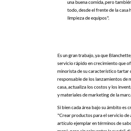
una buena comida, pero también
todo, desde el frente de la casa 
limpieza de equipos".
Es un gran trabajo, ya que Blanchett
servicio rápido en crecimiento que o
minorista de su característico tarta
responsable de los lanzamientos de me
casa, actualiza los costos y los inve
y materiales de marketing de la marc
Si bien cada área bajo su ámbito es cr
"Crear productos para el servicio de 
artículo ejemplar en términos de sabo
menú, pero sin reinventar la rueda", 