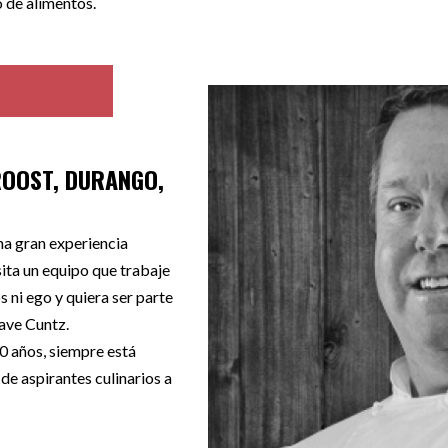
o de alimentos.
 ROOST, DURANGO,
a gran experiencia
ita un equipo que trabaje
 ni ego y quiera ser parte
Dave Cuntz.
 años, siempre está
e aspirantes culinarios a