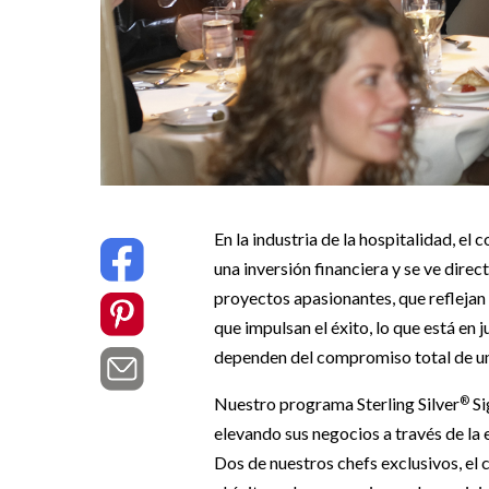
En la industria de la hospitalidad, el
una inversión financiera y se ve dire
proyectos apasionantes, que reflejan 
que impulsan el éxito, lo que está en
dependen del compromiso total de un
®
Nuestro programa Sterling Silver
Si
elevando sus negocios a través de la
Dos de nuestros chefs exclusivos, el