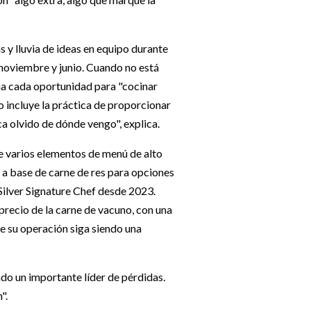
 y lluvia de ideas en equipo durante
 noviembre y junio. Cuando no está
ha cada oportunidad para "cocinar
 incluye la práctica de proporcionar
ca olvido de dónde vengo", explica.
e varios elementos de menú de alto
s a base de carne de res para opciones
Silver Signature Chef desde 2023.
precio de la carne de vacuno, con una
ue su operación siga siendo una
ndo un importante líder de pérdidas.
".