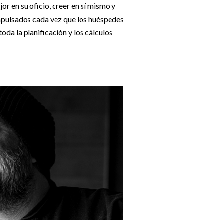
 en su oficio, creer en sí mismo y
impulsados cada vez que los huéspedes
da la planificación y los cálculos