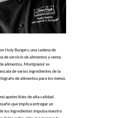
con Holy Burgers, una cadena de
a de servicio de alimentos y venta
de alimentos, Montplaisir es
scala de varios ingredientes de la
fotógrafo de alimentos para los menús
enú apetecibles de alta calidad.
esafío que implica entregar un
de los ingredientes impulsa nuestro
on "algo extra, algo que marque la