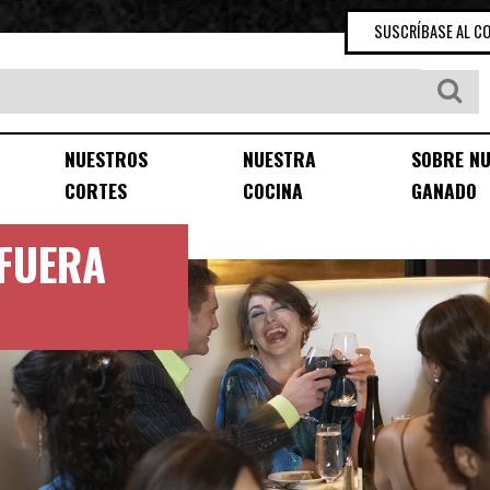
SUSCRÍBASE AL C
NUESTROS
NUESTRA
SOBRE N
CORTES
COCINA
GANADO
 FUERA