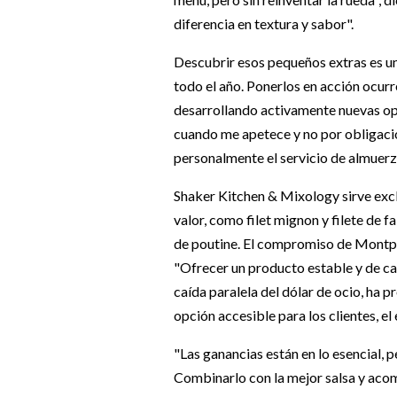
diferencia en textura y sabor".
Descubrir esos pequeños extras es un
todo el año. Ponerlos en acción ocurr
desarrollando activamente nuevas op
cuando me apetece y no por obligació
personalmente el servicio de almuerzo
Shaker Kitchen & Mixology sirve exc
valor, como filet mignon y filete de 
de poutine. El compromiso de Montpla
"Ofrecer un producto estable y de ca
caída paralela del dólar de ocio, ha 
opción accesible para los clientes, e
"Las ganancias están en lo esencial, 
Combinarlo con la mejor salsa y acom