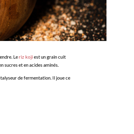
tendre. Le
riz koji
est un grain cuit
en sucres et en acides aminés.
atalyseur de fermentation. Il joue ce