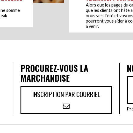
Alors que les pages du c
r une somme
que les clients ont hâte 
teak
nous vers l’été et voyon
pourront vous aider à c
à venir.
S
PROCUREZ-VOUS LA
N
MARCHANDISE
INSCRIPTION PAR COURRIEL
Pr