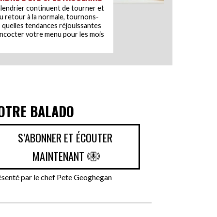
alendrier continuent de tourner et
au retour à la normale, tournons-
s quelles tendances réjouissantes
oncocter votre menu pour les mois
OTRE BALADO
S’ABONNER ET ÉCOUTER
MAINTENANT
ésenté par le chef Pete Geoghegan