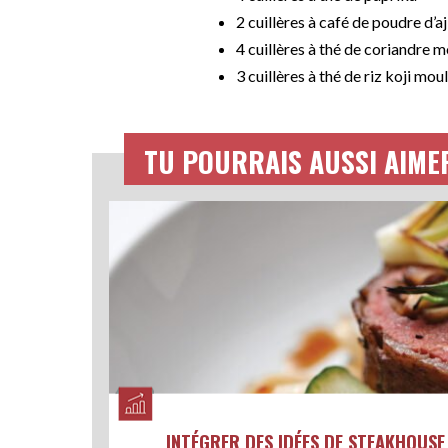
2 cuillères à café de poudre d’aj
4 cuillères à thé de coriandre 
3 cuillères à thé de riz koji mou
TU POURRAIS AUSSI AIME
INTÉGRER DES IDÉES DE STEAKHOUS