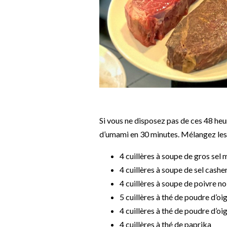
Si vous ne disposez pas de ces 48 heu
d’umami en 30 minutes. Mélangez les 
4 cuillères à soupe de gros sel 
4 cuillères à soupe de sel cashe
4 cuillères à soupe de poivre no
5 cuillères à thé de poudre d’oi
4 cuillères à thé de poudre d’oi
4 cuillères à thé de paprika