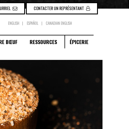
OURRIEL
CONTACTER UN REPRÉSENTANT
ENGLISH
ESPAÑOL
CANADIAN ENGLISH
RE BŒUF
RESSOURCES
ÉPICERIE