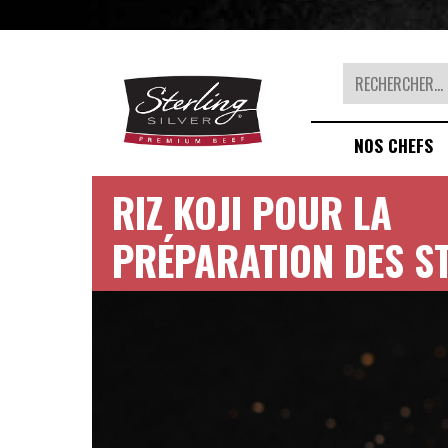
Rechercher
NOS CHEFS
RIZ KOJI POUR LA
PRÉPARATION DES S