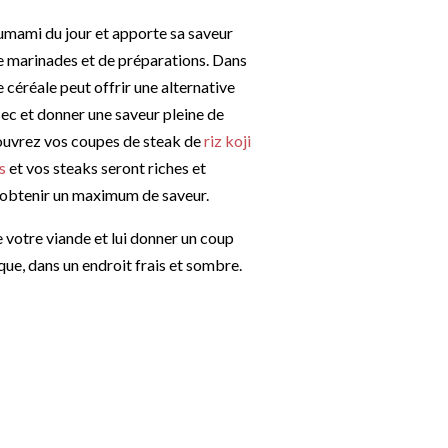
umami du jour et apporte sa saveur
de marinades et de préparations. Dans
 céréale peut offrir une alternative
sec et donner une saveur pleine de
Couvrez vos coupes de steak de
riz koji
s
et vos steaks seront riches et
d’obtenir un maximum de saveur.
e votre viande et lui donner un coup
ue, dans un endroit frais et sombre.