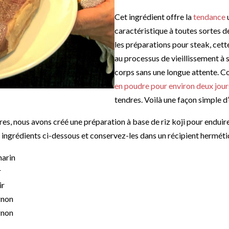
Cet ingrédient offre la
tendance
caractéristique à toutes sortes 
les préparations pour steak, cette
au processus de vieillissement à 
corps sans une longue attente. 
en poudre pour environ deux jour
tendres. Voilà une façon simple 
res, nous avons créé une préparation à base de riz koji pour enduir
ingrédients ci-dessous et conservez-les dans un récipient hermétiq
marin
r
ir
gnon
gnon