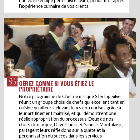
que votre équipe peut suivre avant, pendant et après
l’expérience culinaire de vos clients.
GÉREZ COMME SI VOUS ÉTIEZ LE
PROPRIÉTAIRE
Notre programme de Chef de marque Sterling Silver
réunit un groupe choisi de chefs qui excellent tant en
cuisine qu’ailleurs, élevant leurs entreprises grâce à
leur art finement maîtrisé, et qui démontrent une
réelle appropriation du processus. Deux de nos
chefs de marque, Dave Cuntz et Yannick Montplaisir,
partagent leurs réflexions sur la quête et la
pérennisation du succès dans les services