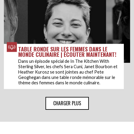
TABLE RONDE SUR LES FEMMES DANS LE
MONDE CULINAIRE | ÉCOUTER MAINTENANT!
Dans un épisode spécial de In The Kitchen With
Sterling Silver, les chefs Sera Cuni, Janet Bourbon et
Heather Kurosz se sont jointes au chef Pete
Geoghegan dans une table ronde mémorable sur le
thème des femmes dans le monde culinaire.
CHARGER PLUS