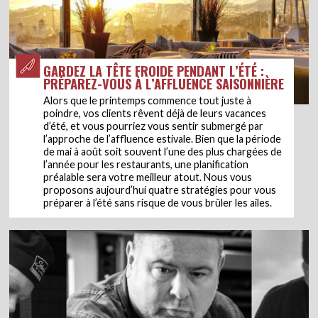
GARDEZ LA TÊTE FROIDE PENDANT L’ÉTÉ :
PRÉPAREZ-VOUS À L’AFFLUENCE SAISONNIÈRE
Alors que le printemps commence tout juste à
poindre, vos clients rêvent déjà de leurs vacances
d’été, et vous pourriez vous sentir submergé par
l’approche de l’affluence estivale. Bien que la période
de mai à août soit souvent l’une des plus chargées de
l’année pour les restaurants, une planification
préalable sera votre meilleur atout. Nous vous
proposons aujourd’hui quatre stratégies pour vous
préparer à l’été sans risque de vous brûler les ailes.