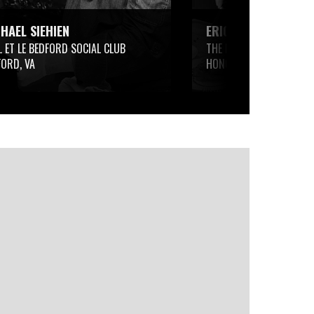
HAEL SIEHIEN
ERIC LETERC
 ET LE BEDFORD SOCIAL CLUB
THE PACIFIC CLUB
FORD, VA
HONOLULU, HI