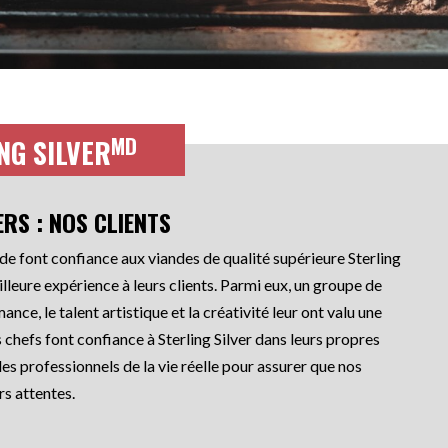
MD
NG SILVER
RS : NOS CLIENTS
nde font confiance aux viandes de qualité supérieure Sterling
illeure expérience à leurs clients. Parmi eux, un groupe de
ance, le talent artistique et la créativité leur ont valu une
chefs font confiance à Sterling Silver dans leurs propres
es professionnels de la vie réelle pour assurer que nos
rs attentes.