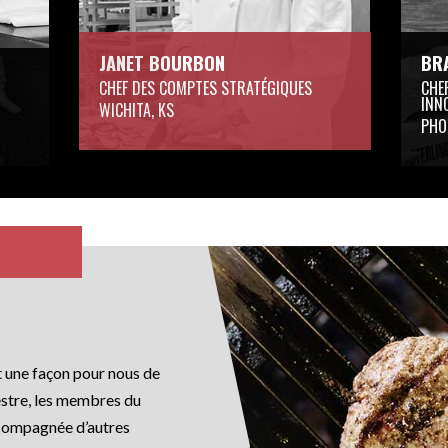
JANET BOURBON
BR
CHEF DES COMPTES STRATÉGIQUES
CHE
INN
WICHITA, KS
PHO
 une façon pour nous de
estre, les membres du
compagnée d’autres