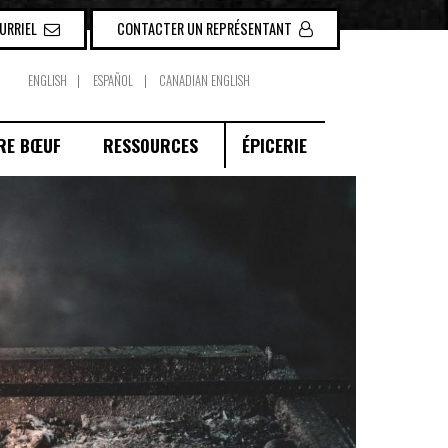
OURRIEL
CONTACTER UN REPRÉSENTANT
ENGLISH
ESPAÑOL
CANADIAN ENGLISH
RE BŒUF
RESSOURCES
ÉPICERIE