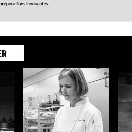
préparations innovantes.
ER