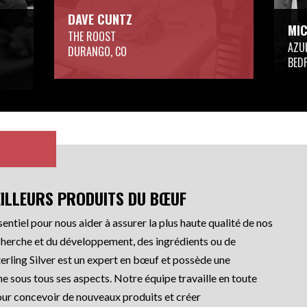
DAVE CUNTZ
MIC
THE ROOST
AZUL
DURANGO, CO
BED
EILLEURS PRODUITS DU BŒUF
sentiel pour nous aider à assurer la plus haute qualité de nos
recherche et du développement, des ingrédients ou de
erling Silver est un expert en bœuf et possède une
e sous tous ses aspects. Notre équipe travaille en toute
 pour concevoir de nouveaux produits et créer