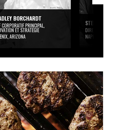
ADLEY BORCHARDT
STEPHEN GIUNTA
F CORPORATIF PRINCIPAL,
OVATION ET STRATÉGIE
DIRECTEUR CULINAIRE
ENIX, ARIZONA
NAPERVILLE, IL