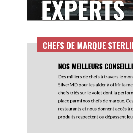
EXPERTS
CHEFS DE MARQUE STERLI
NOS MEILLEURS CONSEILLE
Des milliers de chefs à travers le mo
SilverMD pour les aider à offrir la me
chefs triés sur le volet dont la perform
place parmi nos chefs de marque. Ces 
restaurants et nous donnent accès à d
produits respectent ou dépassent leu