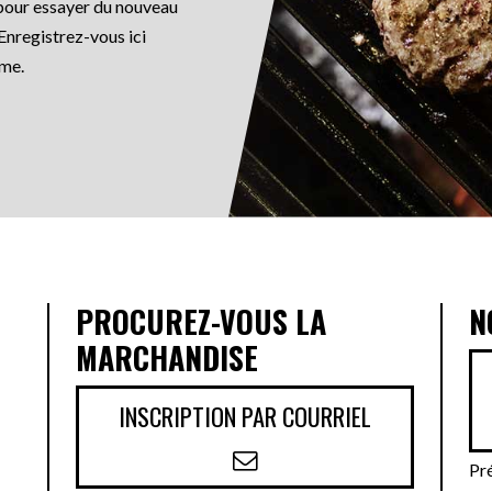
, pour essayer du nouveau
Enregistrez-vous ici
mme.
S
PROCUREZ-VOUS LA
N
MARCHANDISE
INSCRIPTION PAR COURRIEL
Pr