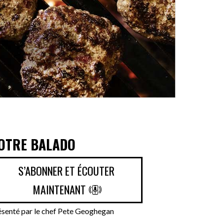
OTRE BALADO
S’ABONNER ET ÉCOUTER
MAINTENANT
ésenté par le chef Pete Geoghegan