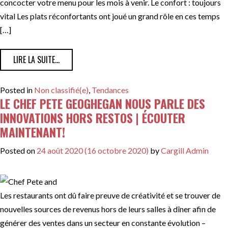
concocter votre menu pour les mois à venir. Le confort : toujours
vital Les plats réconfortants ont joué un grand rôle en ces temps
[…]
FROM TENDANCES POUR RENDRE L’ÉTÉ SPECTACULAIRE
LIRE LA SUITE…
Posted in
Non classifié(e)
,
Tendances
LE CHEF PETE GEOGHEGAN NOUS PARLE DES
INNOVATIONS HORS RESTOS | ÉCOUTER
MAINTENANT!
Posted on
24 août 2020
(16 octobre 2020)
by
Cargill Admin
Les restaurants ont dû faire preuve de créativité et se trouver de
nouvelles sources de revenus hors de leurs salles à dîner afin de
générer des ventes dans un secteur en constante évolution –