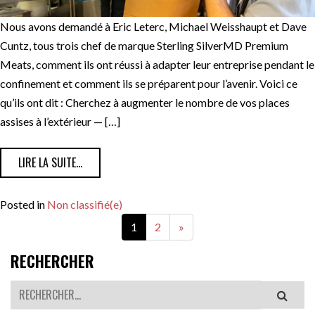
Nous avons demandé à Eric Leterc, Michael Weisshaupt et Dave
Cuntz, tous trois chef de marque Sterling SilverMD Premium
Meats, comment ils ont réussi à adapter leur entreprise pendant le
confinement et comment ils se préparent pour l’avenir. Voici ce
qu’ils ont dit : Cherchez à augmenter le nombre de vos places
assises à l’extérieur — […]
FROM DES ADAPTATIONS CRÉATIVES QUI FONT TOURNE
LIRE LA SUITE…
Posted in
Non classifié(e)
1
2
»
RECHERCHER
Rechercher