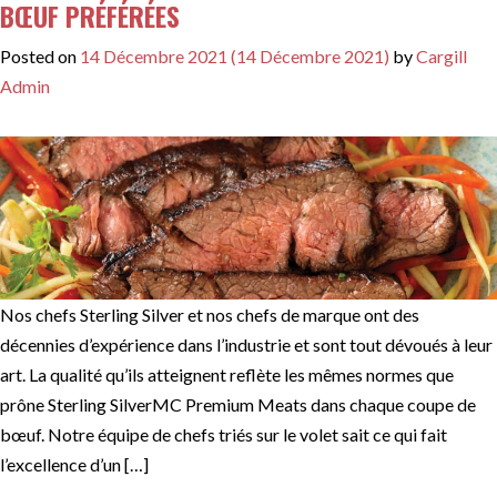
BŒUF PRÉFÉRÉES
Posted on
14 Décembre 2021
(14 Décembre 2021)
by
Cargill
Admin
Nos chefs Sterling Silver et nos chefs de marque ont des
décennies d’expérience dans l’industrie et sont tout dévoués à leur
art. La qualité qu’ils atteignent reflète les mêmes normes que
prône Sterling SilverMC Premium Meats dans chaque coupe de
bœuf. Notre équipe de chefs triés sur le volet sait ce qui fait
l’excellence d’un […]