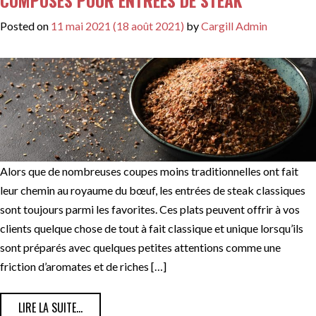
COMPOSÉS POUR ENTRÉES DE STEAK
Posted on
11 mai 2021
(18 août 2021)
by
Cargill Admin
Alors que de nombreuses coupes moins traditionnelles ont fait
leur chemin au royaume du bœuf, les entrées de steak classiques
sont toujours parmi les favorites. Ces plats peuvent offrir à vos
clients quelque chose de tout à fait classique et unique lorsqu’ils
sont préparés avec quelques petites attentions comme une
friction d’aromates et de riches […]
FROM MÉLANGES D’ASSAISONNEMENTS ET BEURRES C
LIRE LA SUITE…