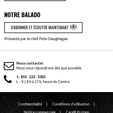
NOTRE BALADO
S’ABONNER ET ÉCOUTER MAINTENANT
Présenté par le chef Pete Geoghegan
Nous contacter
Nous vous répondrons dès que possible.
1 . 855 . 223 . 3383
L - V | 8 h à 17 h, heure du Centre
Confidentialité
Conditions d’utilisation
Notice commerciale
Cargill Protein