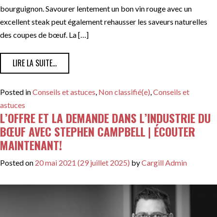
bourguignon. Savourer lentement un bon vin rouge avec un
excellent steak peut également rehausser les saveurs naturelles
des coupes de bœuf. La […]
FROM ACCORDS VINS POUR BŒUF AU MENU
LIRE LA SUITE…
Posted in
Conseils et astuces
,
Non classifié(e)
,
Conseils et
astuces
L’OFFRE ET LA DEMANDE DANS L’INDUSTRIE DU
BŒUF AVEC STEPHEN CAMPBELL | ÉCOUTER
MAINTENANT!
Posted on
20 mai 2021
(29 juillet 2025)
by
Cargill Admin