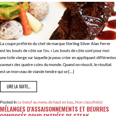
La coupe préférée du chef de marque Sterling Silver Alan Ferrer
est les bouts de côte sur l’os. « Les bouts de côte sont pour moi
une toile vierge sur laquelle je peux créer en appliquant différentes
saveurs des quatre coins du monde. Quand on réussit, le résultat
est un morceau de viande tendre qui se […]
FROM BOUTS DE CÔTES AU MENU
LIRE LA SUITE…
Posted in
Le bœuf au menu de haut en bas
,
Non classifié(e)
MÉLANGES D’ASSAISONNEMENTS ET BEURRES