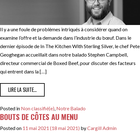
Il y a une foule de problèmes intriqués à considérer quand on
examine l’offre et la demande dans l’industrie du bœuf. Dans le
dernier épisode de In The Kitchen With Sterling Silver, le chef Pete
Geoghegan accueillait dans notre balado Stephen Campbell,
directeur commercial de Boxed Beef, pour discuter des facteurs
qui entrent dans la […]
FROM L’OFFRE ET LA DEMANDE DANS L’INDUSTRIE DU 
LIRE LA SUITE…
Posted in
Non classifié(e)
,
Notre Balado
BOUTS DE CÔTES AU MENU
Posted on
11 mai 2021
(18 mai 2021)
by
Cargill Admin