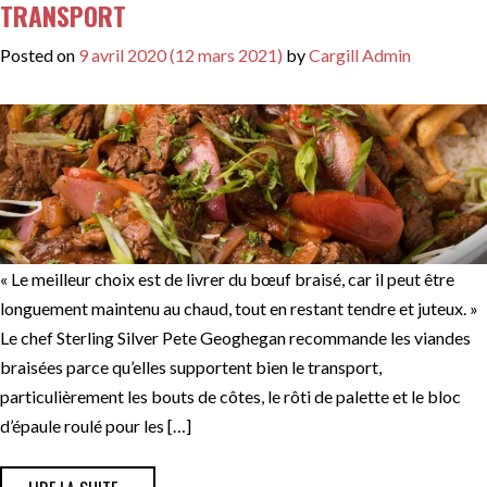
TRANSPORT
Posted on
9 avril 2020
(12 mars 2021)
by
Cargill Admin
« Le meilleur choix est de livrer du bœuf braisé, car il peut être
longuement maintenu au chaud, tout en restant tendre et juteux. »
Le chef Sterling Silver Pete Geoghegan recommande les viandes
braisées parce qu’elles supportent bien le transport,
particulièrement les bouts de côtes, le rôti de palette et le bloc
d’épaule roulé pour les […]