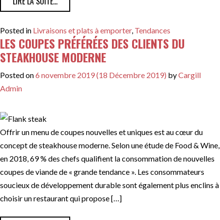
FROM COUPES ET PRÉPARATIONS IDÉALES POUR LE T
LIRE LA SUITE…
Posted in
Livraisons et plats à emporter
,
Tendances
LES COUPES PRÉFÉRÉES DES CLIENTS DU
STEAKHOUSE MODERNE
Posted on
6 novembre 2019
(18 Décembre 2019)
by
Cargill
Admin
Offrir un menu de coupes nouvelles et uniques est au cœur du
concept de steakhouse moderne. Selon une étude de Food & Wine,
en 2018, 69 % des chefs qualifient la consommation de nouvelles
coupes de viande de « grande tendance ». Les consommateurs
soucieux de développement durable sont également plus enclins à
choisir un restaurant qui propose […]