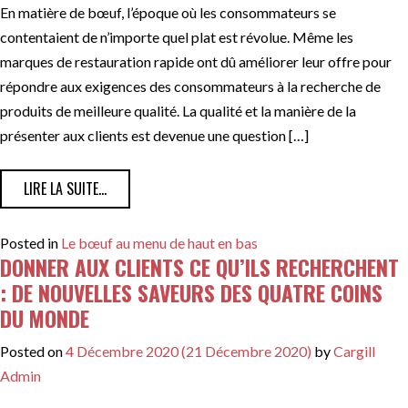
En matière de bœuf, l’époque où les consommateurs se
contentaient de n’importe quel plat est révolue. Même les
marques de restauration rapide ont dû améliorer leur offre pour
répondre aux exigences des consommateurs à la recherche de
produits de meilleure qualité. La qualité et la manière de la
présenter aux clients est devenue une question […]
FROM LA QUALITÉ EST ESSENTIELLE : SE PROCURER LA
LIRE LA SUITE…
Posted in
Le bœuf au menu de haut en bas
DONNER AUX CLIENTS CE QU’ILS RECHERCHENT
: DE NOUVELLES SAVEURS DES QUATRE COINS
DU MONDE
Posted on
4 Décembre 2020
(21 Décembre 2020)
by
Cargill
Admin