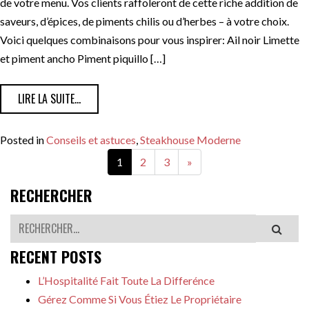
de votre menu. Vos clients raffoleront de cette riche addition de
saveurs, d’épices, de piments chilis ou d’herbes – à votre choix.
Voici quelques combinaisons pour vous inspirer: Ail noir Limette
et piment ancho Piment piquillo […]
FROM PERSONNALISEZ LES SAVEURS DE BEURRE AROM
LIRE LA SUITE…
Posted in
Conseils et astuces
,
Steakhouse Moderne
1
2
3
»
RECHERCHER
Rechercher
RECENT POSTS
L’Hospitalité Fait Toute La Differénce
Gérez Comme Si Vous Étiez Le Propriétaire