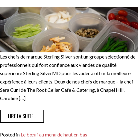
Les chefs de marque Sterling Silver sont un groupe sélectionné de
professionnels qui font confiance aux viandes de qualité
supérieure Sterling SilverMD pour les aider à offrir la meilleure
expérience à leurs clients. Deux de nos chefs de marque – la chef
Sera Cuni de The Root Cellar Cafe & Catering, à Chapel Hill,
Caroline […]
FROM INSPIRATIONS DE MENU DE NOS CHEFS DE MAR
LIRE LA SUITE…
Posted in
Le bœuf au menu de haut en bas