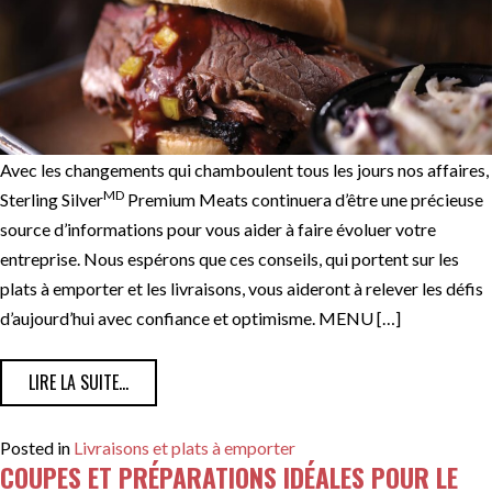
Avec les changements qui chamboulent tous les jours nos affaires,
MD
Sterling Silver
Premium Meats continuera d’être une précieuse
source d’informations pour vous aider à faire évoluer votre
entreprise. Nous espérons que ces conseils, qui portent sur les
plats à emporter et les livraisons, vous aideront à relever les défis
d’aujourd’hui avec confiance et optimisme. MENU […]
FROM MENU, PRÉPARATION, DÉCOUPES ET CONSEILS D
LIRE LA SUITE…
Posted in
Livraisons et plats à emporter
COUPES ET PRÉPARATIONS IDÉALES POUR LE