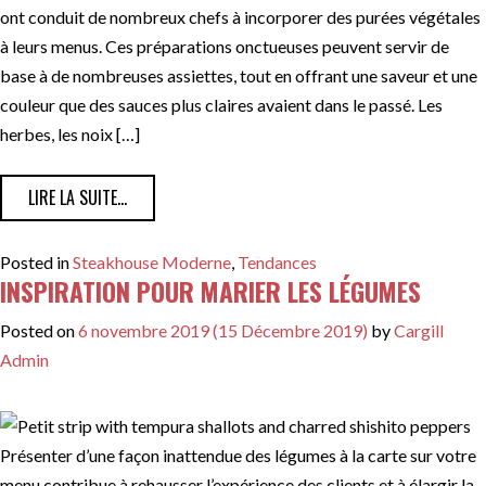
ont conduit de nombreux chefs à incorporer des purées végétales
à leurs menus. Ces préparations onctueuses peuvent servir de
base à de nombreuses assiettes, tout en offrant une saveur et une
couleur que des sauces plus claires avaient dans le passé. Les
herbes, les noix […]
FROM SAUCES VÉGÉTALES POUR LE STEAKHOUSE MOD
LIRE LA SUITE…
Posted in
Steakhouse Moderne
,
Tendances
INSPIRATION POUR MARIER LES LÉGUMES
Posted on
6 novembre 2019
(15 Décembre 2019)
by
Cargill
Admin
Présenter d’une façon inattendue des légumes à la carte sur votre
menu contribue à rehausser l’expérience des clients et à élargir la