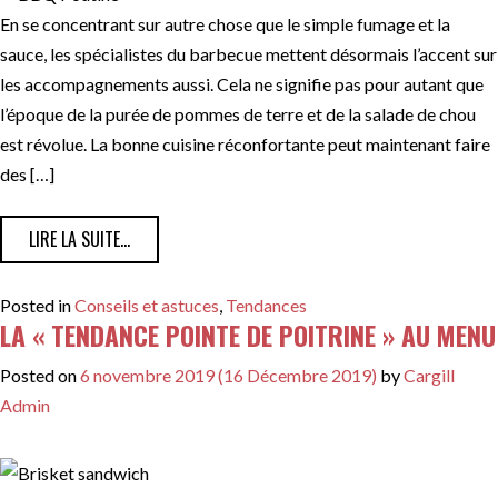
En se concentrant sur autre chose que le simple fumage et la
sauce, les spécialistes du barbecue mettent désormais l’accent sur
les accompagnements aussi. Cela ne signifie pas pour autant que
l’époque de la purée de pommes de terre et de la salade de chou
est révolue. La bonne cuisine réconfortante peut maintenant faire
des […]
FROM BARBECUES CLASSIQUES AVEC UNE TOUCHE ART
LIRE LA SUITE…
Posted in
Conseils et astuces
,
Tendances
LA « TENDANCE POINTE DE POITRINE » AU MENU
Posted on
6 novembre 2019
(16 Décembre 2019)
by
Cargill
Admin