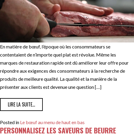
En matière de bœuf, l’époque où les consommateurs se
contentaient de n’importe quel plat est révolue. Même les
marques de restauration rapide ont dû améliorer leur offre pour
répondre aux exigences des consommateurs à la recherche de
produits de meilleure qualité. La qualité et la manière de la
présenter aux clients est devenue une question […]
FROM LA QUALITÉ EST ESSENTIELLE : SE PROCURER LA
LIRE LA SUITE…
Posted in
Le bœuf au menu de haut en bas
PERSONNALISEZ LES SAVEURS DE BEURRE