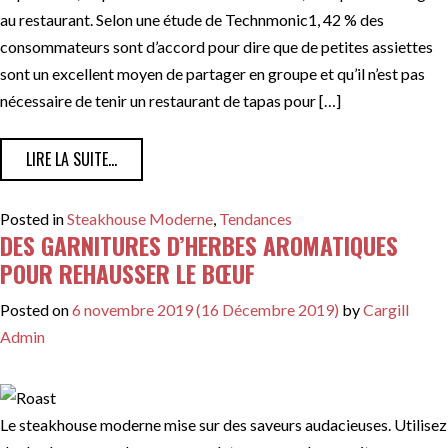
au restaurant. Selon une étude de Technmonic1, 42 % des
consommateurs sont d’accord pour dire que de petites assiettes
sont un excellent moyen de partager en groupe et qu’il n’est pas
nécessaire de tenir un restaurant de tapas pour […]
FROM DES ASSIETTES À PARTAGER POUR QUE LES CLI
LIRE LA SUITE…
Posted in
Steakhouse Moderne
,
Tendances
DES GARNITURES D’HERBES AROMATIQUES
POUR REHAUSSER LE BŒUF
Posted on
6 novembre 2019
(16 Décembre 2019)
by
Cargill
Admin
Le steakhouse moderne mise sur des saveurs audacieuses. Utilisez