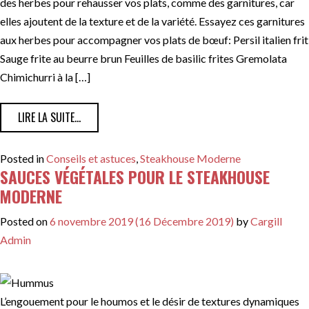
des herbes pour rehausser vos plats, comme des garnitures, car
elles ajoutent de la texture et de la variété. Essayez ces garnitures
aux herbes pour accompagner vos plats de bœuf: Persil italien frit
Sauge frite au beurre brun Feuilles de basilic frites Gremolata
Chimichurri à la […]
FROM DES GARNITURES D’HERBES AROMATIQUES POU
LIRE LA SUITE…
Posted in
Conseils et astuces
,
Steakhouse Moderne
SAUCES VÉGÉTALES POUR LE STEAKHOUSE
MODERNE
Posted on
6 novembre 2019
(16 Décembre 2019)
by
Cargill
Admin
L’engouement pour le houmos et le désir de textures dynamiques