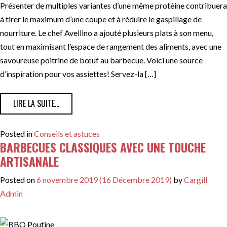
Présenter de multiples variantes d’une même protéine contribuera
à tirer le maximum d’une coupe et à réduire le gaspillage de
nourriture. Le chef Avellino a ajouté plusieurs plats à son menu,
tout en maximisant l’espace de rangement des aliments, avec une
savoureuse poitrine de bœuf au barbecue. Voici une source
d’inspiration pour vos assiettes! Servez-la […]
FROM CINQ FAÇONS DE SERVIR UNE POITRINE AU BAR
LIRE LA SUITE…
Posted in
Conseils et astuces
BARBECUES CLASSIQUES AVEC UNE TOUCHE
ARTISANALE
Posted on
6 novembre 2019
(16 Décembre 2019)
by
Cargill
Admin