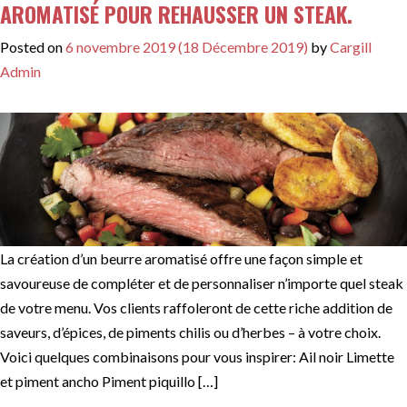
AROMATISÉ POUR REHAUSSER UN STEAK.
Posted on
6 novembre 2019
(18 Décembre 2019)
by
Cargill
Admin
La création d’un beurre aromatisé offre une façon simple et
savoureuse de compléter et de personnaliser n’importe quel steak
de votre menu. Vos clients raffoleront de cette riche addition de
saveurs, d’épices, de piments chilis ou d’herbes – à votre choix.
Voici quelques combinaisons pour vous inspirer: Ail noir Limette
et piment ancho Piment piquillo […]