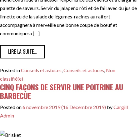
palette de saveurs. Servir du jalapeño rôti et de l’ail avec du jus de
limette ou de la salade de légumes-racines au raifort
accompagnera à merveille une bonne coupe de bœuf et
communiquera […]
FROM INSPIRATION POUR MARIER LES LÉGUMES
LIRE LA SUITE…
Posted in
Conseils et astuces
,
Conseils et astuces
,
Non
classifié(e)
CINQ FAÇONS DE SERVIR UNE POITRINE AU
BARBECUE
Posted on
6 novembre 2019
(16 Décembre 2019)
by
Cargill
Admin