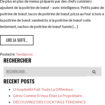
De plus en plus de menus préparés par des chefs cuisiniers
ajoutent de la poitrine de bœuf – avec intelligence. Petits pains de
poitrine de bœuf, tacos de poitrine de bœuf, pizza au four à bois à
la poitrine de bœuf, sandwichs à la poitrine de bœuf cuite
lentement, nachos de poitrine de bœuf fumée […]
FROM LA « TENDANCE POINTE DE POITRINE » AU MENU
LIRE LA SUITE…
Posted in
Tendances
RECHERCHER
Rechercher
RECENT POSTS
L’Hospitalité Fait Toute La Differénce
Gérez Comme Si Vous Étiez Le Propriétaire
DÉCOUVREZ DES COCKTAILS TENDANCE