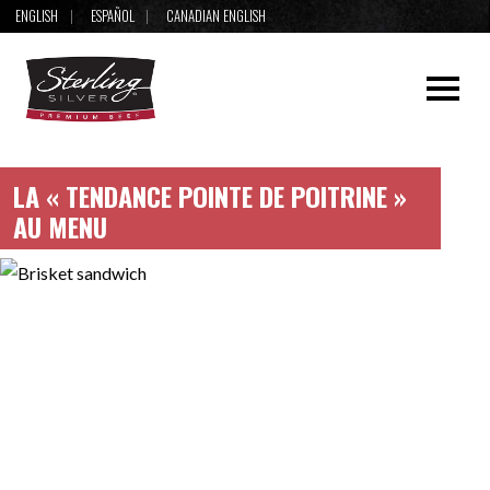
ENGLISH
ESPAÑOL
CANADIAN ENGLISH
LA « TENDANCE POINTE DE POITRINE »
AU MENU