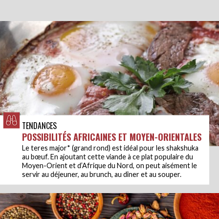
TENDANCES
POSSIBILITÉS AFRICAINES ET MOYEN-ORIENTALES
Le teres major* (grand rond) est idéal pour les shakshuka
au bœuf. En ajoutant cette viande à ce plat populaire du
Moyen-Orient et d’Afrique du Nord, on peut aisément le
servir au déjeuner, au brunch, au dîner et au souper.