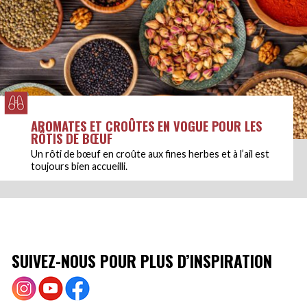
AROMATES ET CROÛTES EN VOGUE POUR LES
RÔTIS DE BŒUF
Un rôti de bœuf en croûte aux fines herbes et à l’ail est
toujours bien accueilli.
SUIVEZ-NOUS POUR PLUS D’INSPIRATION