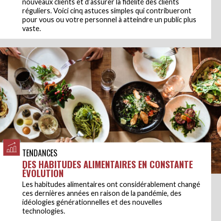
nouveaux clients et d’assurer la fidélité des clients
réguliers. Voici cinq astuces simples qui contribueront
pour vous ou votre personnel à atteindre un public plus
vaste.
TENDANCES
DES HABITUDES ALIMENTAIRES EN CONSTANTE
ÉVOLUTION
Les habitudes alimentaires ont considérablement changé
ces dernières années en raison de la pandémie, des
idéologies générationnelles et des nouvelles
technologies.