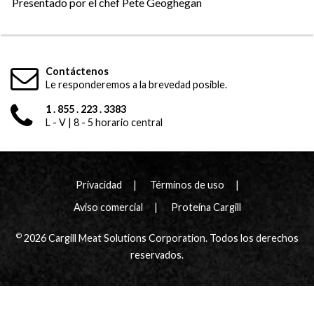
Presentado por el chef Pete Geoghegan
Contáctenos
Le responderemos a la brevedad posible.
1 . 855 . 223 . 3383
L - V | 8 - 5 horario central
Privacidad
Términos de uso
Aviso comercial
Proteína Cargill
©
2026 Cargill Meat Solutions Corporation. Todos los derechos
reservados.