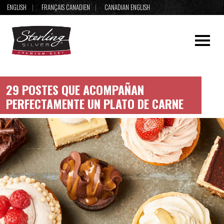
ENGLISH
FRANÇAIS CANADIEN
CANADIAN ENGLISH
29 POSTES QUE ACOMPAÑAN
PERFECTAMENTE UN PLATO DE CARNE