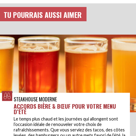
TU POURRAIS AUSSI AIMER
STEAKHOUSE MODERNE
ACCORDS BIÈRE & BŒUF POUR VOTRE MENU
D’ÉTÉ
Le temps plus chaud et les journées qui allongent sont
l’occasion idéale de renouveler votre choix de
rafraîchissements. Que vous serviez des tacos, des côtes
levées, des hamburgers ou un autre mets favori de l’été, la