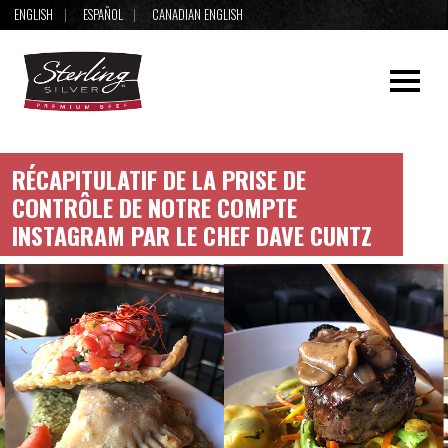
ENGLISH
ESPAÑOL
CANADIAN ENGLISH
RÉCAPITULATIF DE LA PRISE DE
CONTRÔLE DE NOTRE COMPTE
INSTAGRAM PAR LE CHEF DAVE CUNTZ