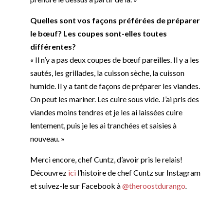
Quelles sont vos façons préférées de préparer
le bœuf? Les coupes sont-elles toutes
différentes?
« Il n’y a pas deux coupes de bœuf pareilles. Il y a les
sautés, les grillades, la cuisson sèche, la cuisson
humide. Il y a tant de façons de préparer les viandes.
On peut les mariner. Les cuire sous vide. J’ai pris des
viandes moins tendres et je les ai laissées cuire
lentement, puis je les ai tranchées et saisies à
nouveau. »
Merci encore, chef Cuntz, d’avoir pris le relais!
Découvrez
ici
l’histoire de chef Cuntz sur Instagram
et suivez-le sur Facebook à
@theroostdurango
.