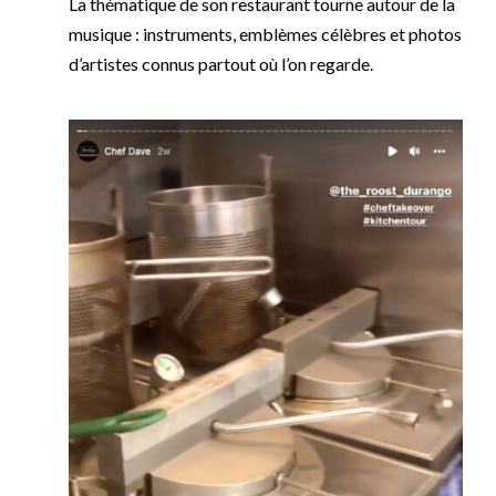
La thématique de son restaurant tourne autour de la
musique : instruments, emblèmes célèbres et photos
d’artistes connus partout où l’on regarde.