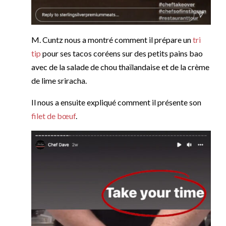
M. Cuntz nous a montré comment il prépare un
tri
tip
pour ses tacos coréens sur des petits pains bao
avec de la salade de chou thaïlandaise et de la crème
de lime sriracha.
Il nous a ensuite expliqué comment il présente son
filet de bœuf
.