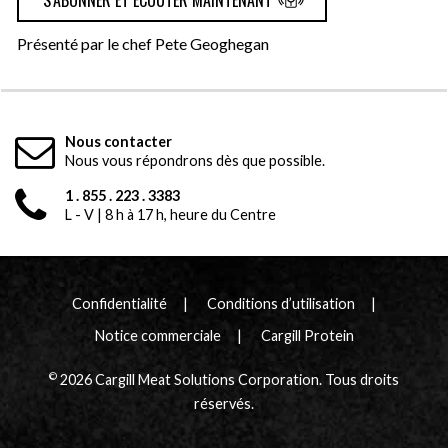
S’ABONNER ET ÉCOUTER MAINTENANT
Présenté par le chef Pete Geoghegan
Nous contacter
Nous vous répondrons dès que possible.
1 . 855 . 223 . 3383
L - V | 8 h à 17 h, heure du Centre
Confidentialité
Conditions d’utilisation
Notice commerciale
Cargill Protein
©
2026 Cargill Meat Solutions Corporation. Tous droits
réservés.