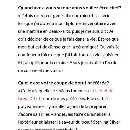
Quand avez-vous su que vous vouliez être chef?
« J’étais directeur général d’une microbrasserie
lorsque j’ai obtenu mon diplôme universitaire avec
une maîtrise en beaux-arts, puis je me suis dit : Je
dois décider de ce que je fais dans la vie! Est-ce que
mon but est de d’enseigner la céramique? Ou vais-je
continuer à faire ce que j’ai fait toute la vie : cuisiner.
Et j’ai opté pour la cuisine. Alors je suis allé à l’école
de cuisine et me voici. »
Quelle est votre coupe de bœuf préférée?
« Celle à laquelle je reviens toujours est le
filet de
bœuf
. C’est l’une de mes préférées. Elle est très
polyvalente – il y a mille façons de la préparer.
J’adore saisir les viandes, les faire caraméliser à
l’extérieur et laisser la saveur du bœuf Sterling Silver
prendre le dessus à partir de là. »