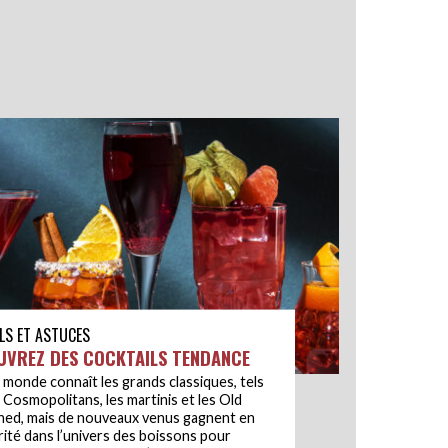
LS ET ASTUCES
UVREZ DES COCKTAILS TENDANCE
 monde connaît les grands classiques, tels
 Cosmopolitans, les martinis et les Old
ned, mais de nouveaux venus gagnent en
ité dans l’univers des boissons pour