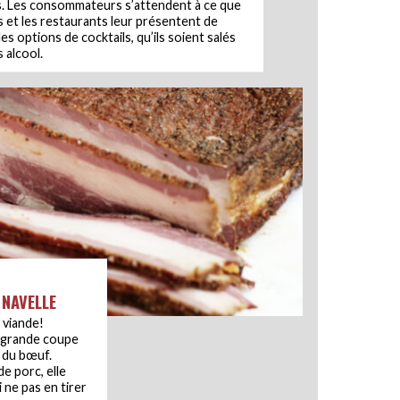
s. Les consommateurs s’attendent à ce que
s et les restaurants leur présentent de
es options de cocktails, qu’ils soient salés
 alcool.
 NAVELLE
 viande!
e grande coupe
 du bœuf.
de porc, elle
 ne pas en tirer