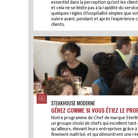
essentiel dans la perception qu’ont les client
et cela ne se limite pas à la rapidité du service
quelques règles d’hospitalité simples que vo
suivre avant, pendant et après l’expérience c
clients.
STEAKHOUSE MODERNE
GÉREZ COMME SI VOUS ÉTIEZ LE PRO
Notre programme de Chef de marque Sterling
un groupe choisi de chefs qui excellent tant 
qu’ailleurs, élevant leurs entreprises grâce à 
finement maîtrisé, et qui démontrent une rée