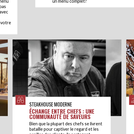
 menu
un menu complet?
 pas
avec
 votre
STEAKHOUSE MODERNE
ÉCHANGE ENTRE CHEFS : UNE
COMMUNAUTÉ DE SAVEURS
Bien que la plupart des chefs se livrent
bataille pour captiver le regard et les