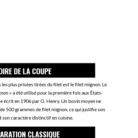
OIRE DE LA COUPE
les plus prisées tirées du filet est le filet mignon. Le
gnon » a été utilisé pour la première fois aux États-
vre écrit en 1906 par O. Henry. Un bovin moyen ne
 de 500 grammes de filet mignon, ce qui justifie son
t son caractère distinctif en cuisine.
ARATION CLASSIQUE