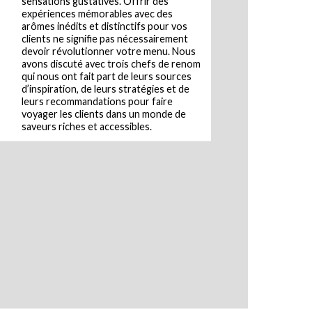
sensations gustatives. Offrir des
expériences mémorables avec des
arômes inédits et distinctifs pour vos
clients ne signifie pas nécessairement
devoir révolutionner votre menu. Nous
avons discuté avec trois chefs de renom
qui nous ont fait part de leurs sources
d’inspiration, de leurs stratégies et de
leurs recommandations pour faire
voyager les clients dans un monde de
saveurs riches et accessibles.