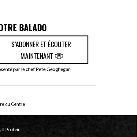
OTRE BALADO
S’ABONNER ET ÉCOUTER
MAINTENANT
ésenté par le chef Pete Geoghegan
eure du Centre
ill Protein