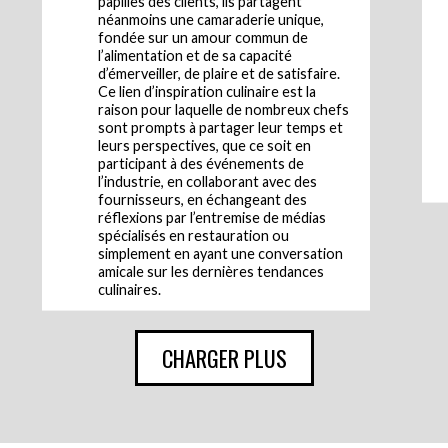
papilles des clients, ils partagent
néanmoins une camaraderie unique,
fondée sur un amour commun de
l’alimentation et de sa capacité
d’émerveiller, de plaire et de satisfaire.
Ce lien d’inspiration culinaire est la
raison pour laquelle de nombreux chefs
sont prompts à partager leur temps et
leurs perspectives, que ce soit en
participant à des événements de
l’industrie, en collaborant avec des
fournisseurs, en échangeant des
réflexions par l’entremise de médias
spécialisés en restauration ou
simplement en ayant une conversation
amicale sur les dernières tendances
culinaires.
CHARGER PLUS