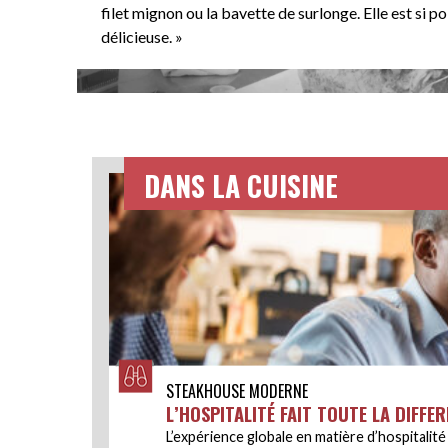
filet mignon ou la bavette de surlonge. Elle est si p
délicieuse. »
DANS LA CUISINE
STEAKHOUSE MODERNE
L’HOSPITALITÉ FAIT TOUTE LA DIFFE
L’expérience globale en matière d’hospitalité