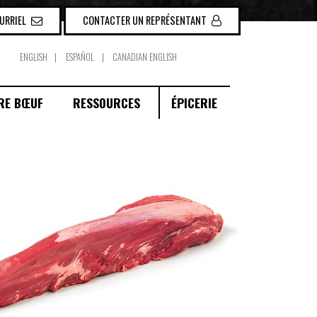
OURRIEL
CONTACTER UN REPRÉSENTANT
ENGLISH
ESPAÑOL
CANADIAN ENGLISH
RE BŒUF
RESSOURCES
ÉPICERIE