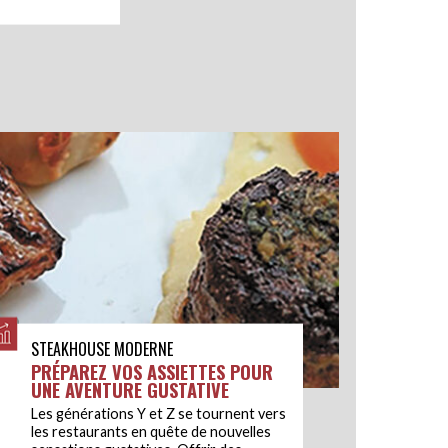
STEAKHOUSE MODERNE
PRÉPAREZ VOS ASSIETTES POUR
UNE AVENTURE GUSTATIVE
Les générations Y et Z se tournent vers
les restaurants en quête de nouvelles