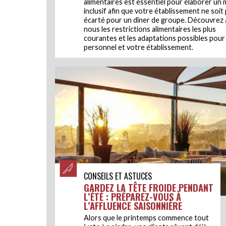
alimentaires est essentiel pour élaborer un
inclusif afin que votre établissement ne soit
écarté pour un dîner de groupe. Découvrez 
nous les restrictions alimentaires les plus
courantes et les adaptations possibles pour
personnel et votre établissement.
CONSEILS ET ASTUCES
GARDEZ LA TÊTE FROIDE PENDANT
L’ÉTÉ : PRÉPAREZ-VOUS À
L’AFFLUENCE SAISONNIÈRE
Alors que le printemps commence tout