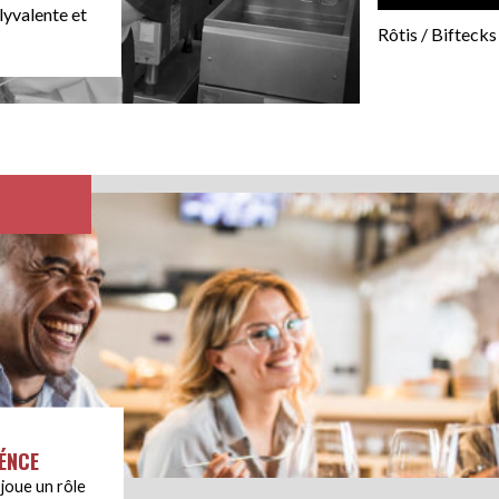
olyvalente et
Rôtis / Biftecks
RÉNCE
 joue un rôle