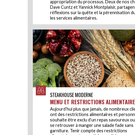
appropriation du processus. Deux de nos ch
Dave Cuntz et Yannick Montplaisir, partagen
réflexions sur la quête et la pérennisation 
les services alimentaires.
STEAKHOUSE MODERNE
MENU ET RESTRICTIONS ALIMENTAIRE
Aujourd’hui plus que jamais, de nombreux cli
ont des restrictions alimentaires et person
souhaite être exclu d’un repas savoureux ou 
se retrouver à manger une salade fade sans
garniture. Tenir compte des restrictions