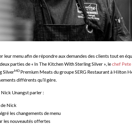
er leur menu afin de répondre aux demandes des clients tout en équi
deux parties de « In The Kitchen With Sterling Silver », le
chef Pet
MD
g Silver
Premium Meats du groupe SERG Restaurant à Hilton Head
ssements différents qu’il gère.
 Nick Unangst parler :
e de Nick
algré les changements de menu
ur les nouveautés offertes