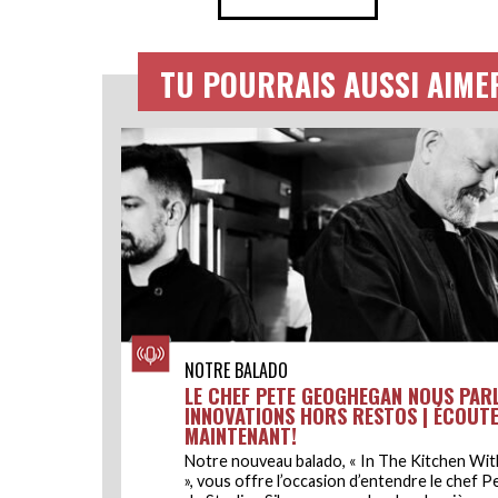
TU POURRAIS AUSSI AIME
NOTRE BALADO
LE CHEF PETE GEOGHEGAN NOUS PARL
INNOVATIONS HORS RESTOS | ÉCOUT
MAINTENANT!
Notre nouveau balado, « In The Kitchen With
», vous offre l’occasion d’entendre le chef