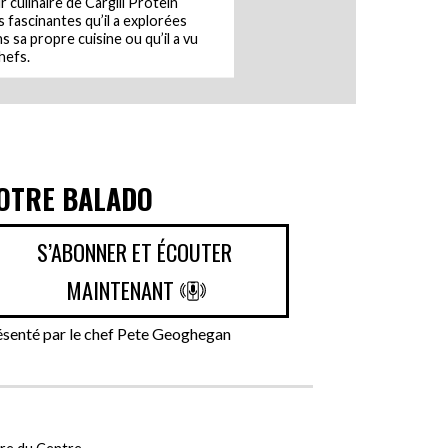
 culinaire de Cargill Protein
 fascinantes qu’il a explorées
s sa propre cuisine ou qu’il a vu
hefs.
OTRE BALADO
S’ABONNER ET ÉCOUTER
MAINTENANT
ésenté par le chef Pete Geoghegan