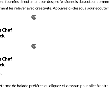
ions fournies directement par des professionnels du secteur comme
ment les relever avec créativité. Appuyez ci-dessous pour écouter
n.
eforme de balado préférée ou cliquez ci-dessous pour aller à notre