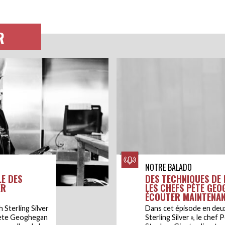
R
NOTRE BALADO
E DES
DES TECHNIQUES DE 
ER
LES CHEFS PETE GEO
ÉCOUTER MAINTENAN
 Sterling Silver
Dans cet épisode en deux
 Pete Geoghegan
Sterling Silver », le che