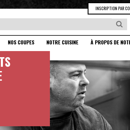
INSCRIPTION PAR C
NOS COUPES
NOTRE CUISINE
À PROPOS DE NOT
TS
E