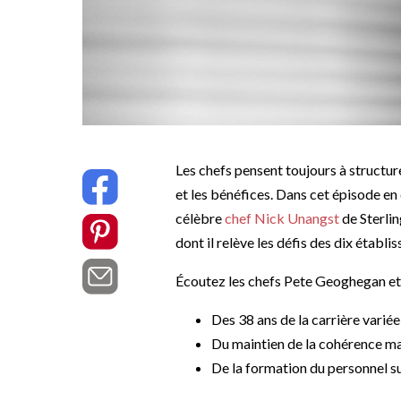
Les chefs pensent toujours à structur
et les bénéfices. Dans cet épisode en 
célèbre
chef Nick Unangst
de Sterlin
dont il relève les défis des dix établi
Écoutez les chefs Pete Geoghegan et
Des 38 ans de la carrière varié
Du maintien de la cohérence m
De la formation du personnel s