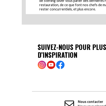
de Sterling Silver vous parler des dernières 
restauration, de ce que font nos chefs de 
rester concurrentiels, et plus encore.
SUIVEZ-NOUS POUR PLU
D’INSPIRATION
Nous contacter