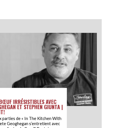
BŒUF IRRÉSISTIBLES AVEC
GHEGAN ET STEPHEN GIUNTA |
T!
 parties de « In The Kitchen With
f Pete Geoghegan s’entretient avec