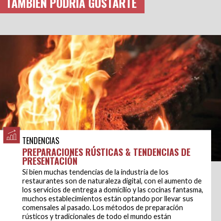
TAMBIÉN PODRÍA GUSTARTE
TENDENCIAS
PREPARACIONES RÚSTICAS & TENDENCIAS DE
PRESENTACIÓN
Si bien muchas tendencias de la industria de los
restaurantes son de naturaleza digital, con el aumento de
los servicios de entrega a domicilio y las cocinas fantasma,
muchos establecimientos están optando por llevar sus
comensales al pasado. Los métodos de preparación
rústicos y tradicionales de todo el mundo están