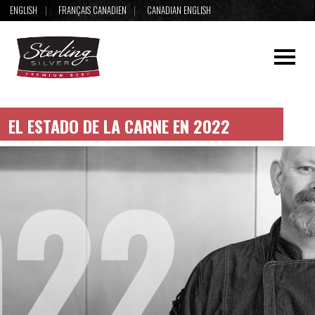
ENGLISH
FRANÇAIS CANADIEN
CANADIAN ENGLISH
EL ESTADO DE LA CARNE EN 2022