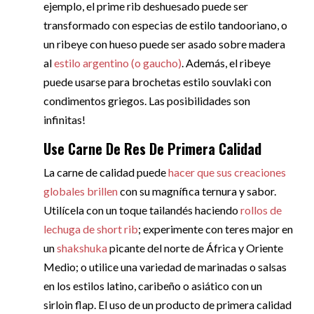
ejemplo, el prime rib deshuesado puede ser
transformado con especias de estilo tandooriano, o
un ribeye con hueso puede ser asado sobre madera
al
estilo argentino (o gaucho)
. Además, el ribeye
puede usarse para brochetas estilo souvlaki con
condimentos griegos. Las posibilidades son
infinitas!
Use Carne De Res De Primera Calidad
La carne de calidad puede
hacer que sus creaciones
globales brillen
con su magnífica ternura y sabor.
Utilícela con un toque tailandés haciendo
rollos de
lechuga de short rib
; experimente con teres major en
un
shakshuka
picante del norte de África y Oriente
Medio; o utilice una variedad de marinadas o salsas
en los estilos latino, caribeño o asiático con un
sirloin flap. El uso de un producto de primera calidad