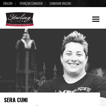
ENGLISH
FRANÇAIS CANADIEN
CANADIAN ENGLISH
SERA CUNI