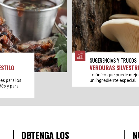
SUGERENCIAS Y TRUCOS
ESTILO
VERDURAS SILVEST
Lo único que puede mejora
es para los
un ingrediente especial.
dés y para
OBTENGA LOS
N