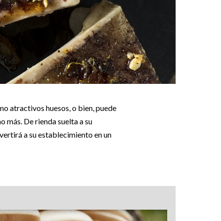
omo atractivos huesos, o bien, puede
ho más. De rienda suelta a su
vertirá a su establecimiento en un