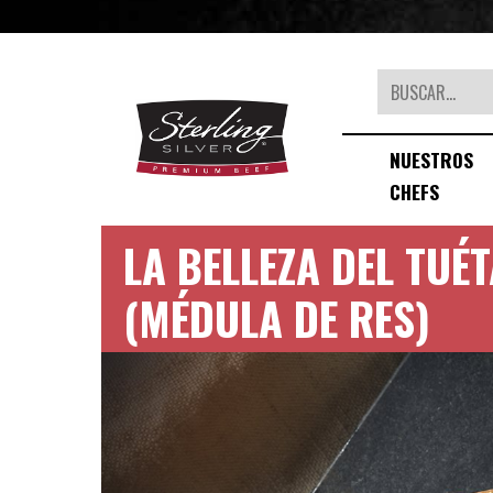
Buscar
NUESTROS
CHEFS
LA BELLEZA DEL TUÉ
(MÉDULA DE RES)