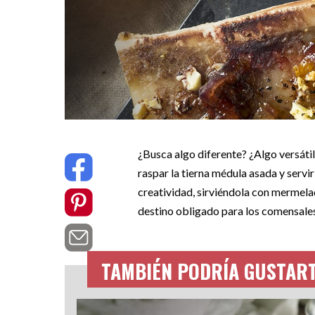
¿Busca algo diferente? ¿Algo versátil
raspar la tierna médula asada y servir
creatividad, sirviéndola con mermelad
destino obligado para los comensales
TAMBIÉN PODRÍA GUSTAR