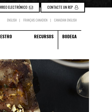
ORREO ELECTRÓNICO
CONTACTE UN REP
ENGLISH
FRANÇAIS CANADIEN
CANADIAN ENGLISH
UESTRO
RECURSOS
BODEGA