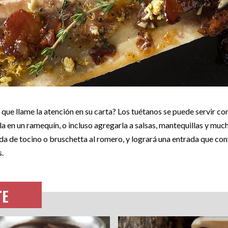
 que llame la atención en su carta? Los tuétanos se puede servir c
la en un ramequín, o incluso agregarla a salsas, mantequillas y muc
a de tocino o bruschetta al romero, y logrará una entrada que con
.
TE