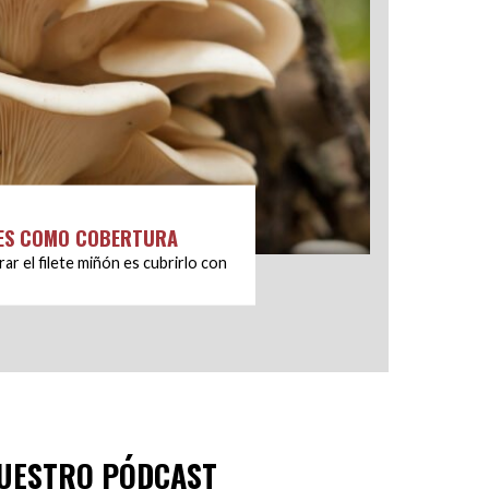
RES COMO COBERTURA
r el filete miñón es cubrirlo con
UESTRO PÓDCAST