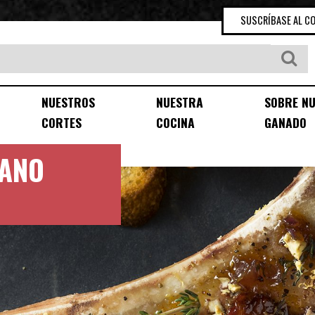
SUSCRÍBASE AL C
NUESTROS
NUESTRA
SOBRE N
CORTES
COCINA
GANADO
TANO