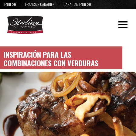
ENGLISH
FRANÇAIS CANADIEN
CANADIAN ENGLISH
INSPIRACIÓN PARA LAS
COMBINACIONES CON VERDURAS